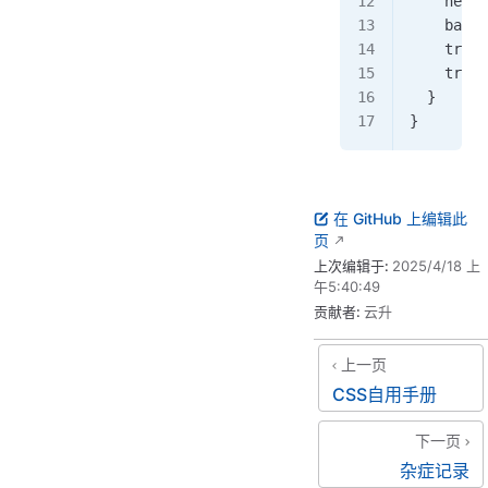
    heigh
    backg
    trans
    trans
  }
}
在 GitHub 上编辑此
页
上次编辑于:
2025/4/18 上
午5:40:49
贡献者:
云升
上一页
CSS自用手册
下一页
杂症记录