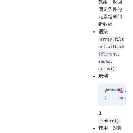
数组，返回
满足条件的
元素组成的
新数组。
语法
：
array.filt
er(callback
(element,
index,
array))
示例
：
const
 
const
 
3.
reduce()
作用
：对数