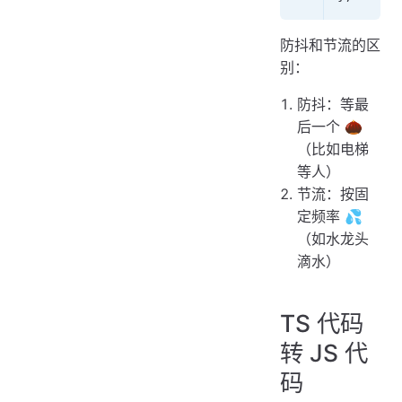
防抖和节流的区
别：
防抖：等最
后一个 🌰
（比如电梯
等人）
节流：按固
定频率 💦
（如水龙头
滴水）
TS 代码
转 JS 代
码