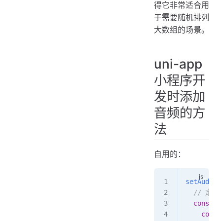
得它非常适合用
于需要随机排列
大数组的场景。
uni-app
小程序开
发时添加
音频的方
法
自用的：
setAudioC
  // 
  const
 c
    const