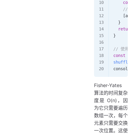
    const
    // 交
    [
arra
  }
  return
 
}
// 使用示
const
 myA
shuffleAr
console
.
l
Fisher-Yates
算法的时间复杂
度是 O(n)，因
为它只需要遍历
数组一次，每个
元素只需要交换
一次位置。这使